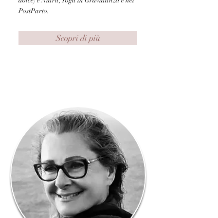
dolce) e Nidra, Yoga in Gravidanza e nel
PostParto.
Scopri di più