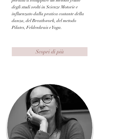
portata a sviluppare un metodo frutto
degli studi svolti in Scienze Motorie e
influenzato dalla pratica costante della
danza, del Breathwork, del metodo
Pilates, Feldenkrais e Yoga.
Scopri di più