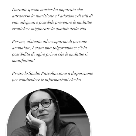
Durante questo master ho imparato che 
attraverso la nutrizione e l'adozione di stili di 
vita adeguati è possibile prevenire le malattie 
croniche e migliorare la qualità della vita. 
Per me, abituata ad occuparmi di persone 
ammalate, è stata una folgorazione: c'è la 
possibilità di agire prima che le malattie si 
manifestino! 
Presso lo Studio Pascolini sono a disposizione 
per condividere le informazioni che ho 
appreso e per formulare piani dietetici 
personalizzati.