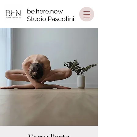
be.here.now.
Studio Pascolini