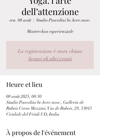
Yoga: l’arte
dell’attenzione
ven. 08 août
  |  
Studio Pascolini be.here.now.
Masterclass esperienziale
La registrazione è stata chiusa
Scopri gli altri eventi
Heure et lieu
08 août 2025, 08:30
Studio Pascolini be.here.now., Galleria de
Rubeis Corso Mazzini, Via de Rubeis, 29, 33043
Cividale del Friuli UD, Italia
À propos de l'événement