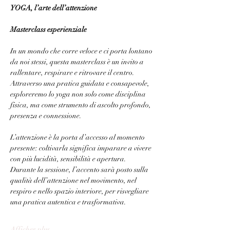
YOGA, l’arte dell’attenzione
Masterclass esperienziale
In un mondo che corre veloce e ci porta lontano 
da noi stessi, questa masterclass è un invito a 
rallentare, respirare e ritrovare il centro.
Attraverso una pratica guidata e consapevole, 
esploreremo lo yoga non solo come disciplina 
fisica, ma come strumento di ascolto profondo, 
presenza e connessione.
L’attenzione è la porta d’accesso al momento 
presente: coltivarla significa imparare a vivere 
con più lucidità, sensibilità e apertura.
Durante la sessione, l’accento sarà posto sulla 
qualità dell’attenzione nel movimento, nel 
respiro e nello spazio interiore, per risvegliare 
una pratica autentica e trasformativa.
Afficher plus