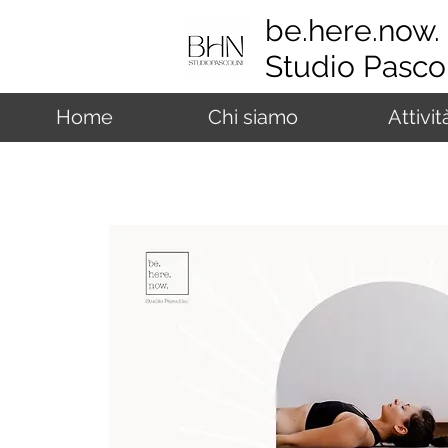
be.here.now.
Studio Pascol
Home
Chi siamo
Attivit