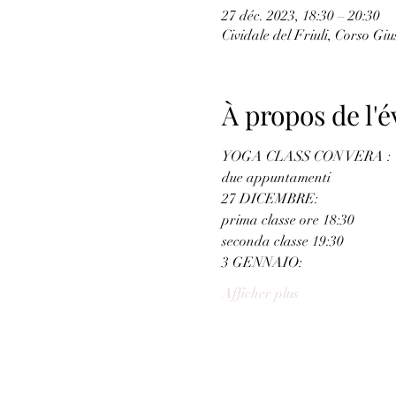
27 déc. 2023, 18:30 – 20:30
Cividale del Friuli, Corso Giu
À propos de l
YOGA CLASS CON VERA :
due appuntamenti
27 DICEMBRE:
prima classe ore 18:30
seconda classe 19:30
3 GENNAIO:
Afficher plus