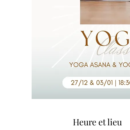
Heure et lieu