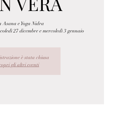
N VERA
a Asana e Yoga Nidra
oledì 27 dicembre e mercoledì 3 gennaio
istrazione è stata chiusa
opri gli altri eventi