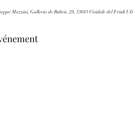
seppe Mazzini, Galleria de Rubeis, 29, 33043 Cividale del Friuli UD,
'événement