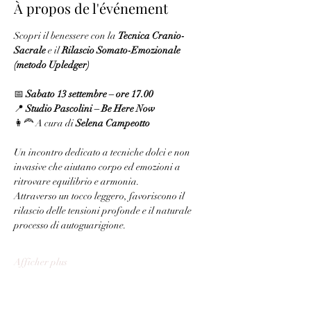
À propos de l'événement
Scopri il benessere con la 
Tecnica Cranio-
Sacrale
 e il 
Rilascio Somato-Emozionale 
(metodo Upledger)
📅 
Sabato 13 settembre – ore 17.00
📍 
Studio Pascolini – Be Here Now
👩‍🦰 A cura di 
Selena Campeotto
Un incontro dedicato a tecniche dolci e non 
invasive che aiutano corpo ed emozioni a 
ritrovare equilibrio e armonia.
Attraverso un tocco leggero, favoriscono il 
rilascio delle tensioni profonde e il naturale 
processo di autoguarigione.
Afficher plus