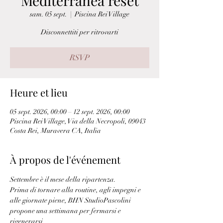
Mediterranea reset
sam. 05 sept.
  |  
Piscina Rei Village
Disconnettiti per ritrovarti
RSVP
Heure et lieu
05 sept. 2026, 00:00 – 12 sept. 2026, 00:00
Piscina Rei Village, Via della Necropoli, 09043
Costa Rei, Muravera CA, Italia
À propos de l'événement
Settembre è il mese della ripartenza.
Prima di tornare alla routine, agli impegni e 
alle giornate piene, BHN StudioPascolini 
propone una settimana per fermarsi e 
rigenerarsi.