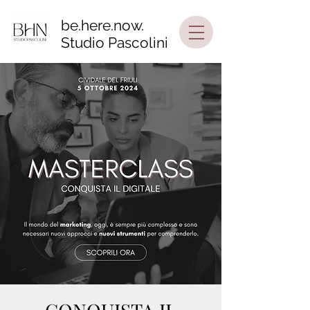
be.here.now.
Studio Pascolini