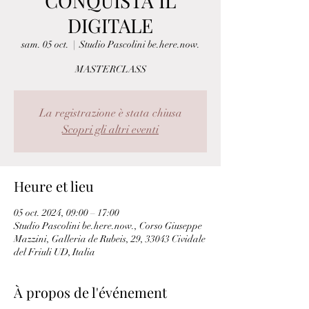
CONQUISTA IL
DIGITALE
sam. 05 oct.
  |  
Studio Pascolini be.here.now.
MASTERCLASS
La registrazione è stata chiusa
Scopri gli altri eventi
Heure et lieu
05 oct. 2024, 09:00 – 17:00
Studio Pascolini be.here.now., Corso Giuseppe
Mazzini, Galleria de Rubeis, 29, 33043 Cividale
del Friuli UD, Italia
À propos de l'événement