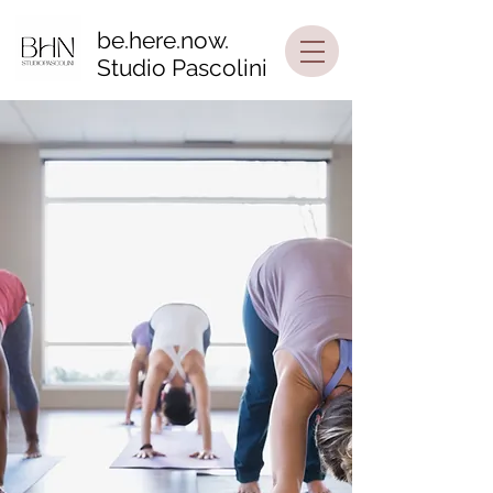
be.here.now.
Studio Pascolini