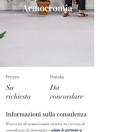
Armocromia
Prezzo
Durata
Su
Da
richiesta
concordare
Informazioni sulla consulenza
Il servizio di armocromia rientra nei servizi di 
consulenza di immagine e 
aiuta le persone a 